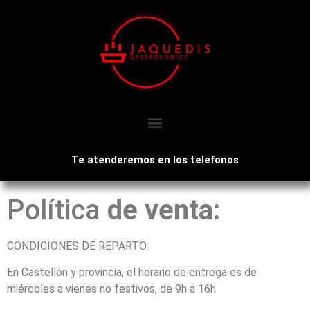
Te atenderemos en los telefonos
Política
de venta:
CONDICIONES DE REPARTO:
En Castellón y provincia, el horario de entrega es de
miércoles a vienes no festivos, de 9h a 16h