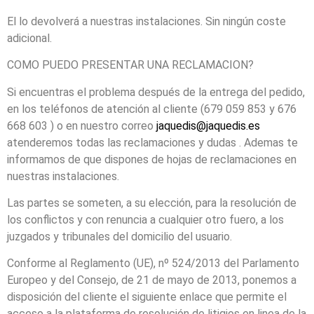
El lo devolverá a nuestras instalaciones. Sin ningún coste
adicional.
COMO PUEDO PRESENTAR UNA RECLAMACION?
Si encuentras el problema después de la entrega del pedido,
en los teléfonos de atención al cliente (679 059 853 y 676
668 603 ) o en nuestro correo
jaquedis@jaquedis.es
atenderemos todas las reclamaciones y dudas . Ademas te
informamos de que dispones de hojas de reclamaciones en
nuestras instalaciones.
Las partes se someten, a su elección, para la resolución de
los conflictos y con renuncia a cualquier otro fuero, a los
juzgados y tribunales del domicilio del usuario.
Conforme al Reglamento (UE), nº 524/2013 del Parlamento
Europeo y del Consejo, de 21 de mayo de 2013, ponemos a
disposición del cliente el siguiente enlace que permite el
acceso a
la plataforma de resolución de litigios en linea de la