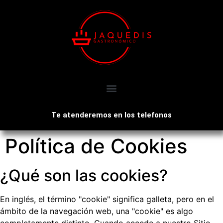
Te atenderemos en los telefonos
Política de Cookies
¿Qué son las cookies?
En inglés, el término "cookie" significa galleta, pero en el
ámbito de la navegación web, una "cookie" es algo
completamente distinto. Cuando accede a nuestro Sitio