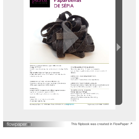
This flipbook was created in FlowPaper ↗